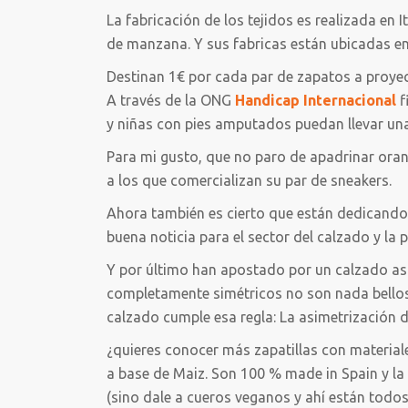
La fabricación de los tejidos es realizada en 
de manzana. Y sus fabricas están ubicadas en
Destinan 1€ por cada par de zapatos a proyec
A través de la ONG
Handicap Internacional
f
y niñas con pies amputados puedan llevar una
Para mi gusto, que no paro de apadrinar oran
a los que comercializan su par de sneakers.
Ahora también es cierto que están dedicando
buena noticia para el sector del calzado y la p
Y por último han apostado por un calzado asi
completamente simétricos no son nada bellos. 
calzado cumple esa regla: La asimetrización de
¿quieres conocer más zapatillas con materia
a base de Maiz. Son 100 % made in Spain y la
(sino dale a cueros veganos y ahí están todos 