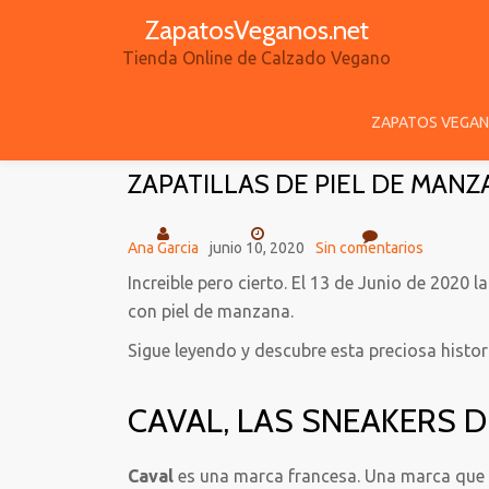
ZapatosVeganos.net
Saltar
Tienda Online de Calzado Vegano
contenido
ZAPATOS VEGAN
ZAPATILLAS DE PIEL DE MAN
Ana Garcia
junio 10, 2020
Sin comentarios
Increible pero cierto. El 13 de Junio de 2020
con piel de manzana.
Sigue leyendo y descubre esta preciosa histor
CAVAL, LAS SNEAKERS 
Caval
es una marca francesa. Una marca que 