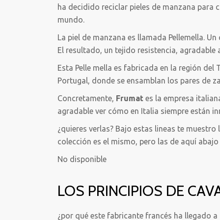
ha decidido reciclar pieles de manzana para c
mundo.
La piel de manzana es llamada Pellemella. U
El resultado, un tejido resistencia, agradable 
Esta Pelle mella es fabricada en la región del Ti
Portugal, donde se ensamblan los pares de zap
Concretamente,
Frumat
es la empresa italian
agradable ver cómo en Italia siempre están i
¿quieres verlas? Bajo estas lineas te muestro l
colección es el mismo, pero las de aquí abajo
No disponible
LOS PRINCIPIOS DE CAV
¿por qué este fabricante francés ha llegado a