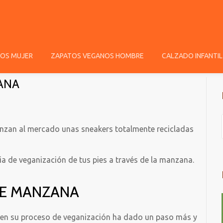
OS MUJER
ZAPATOS VEGANOS HOMBRE
CALZADO INFANTIL
ZANA
 lanzan al mercado unas sneakers totalmente recicladas
ia de veganización de tus pies a través de la manzana.
DE MANZANA
en su proceso de veganización ha dado un paso más y