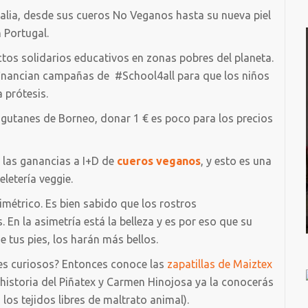
Italia, desde sus cueros No Veganos hasta su nueva piel
 Portugal.
tos solidarios educativos en zonas pobres del planeta.
inancian campañas de
#School4all para que los niños
 prótesis.
gutanes de Borneo, donar 1 € es poco para los precios
 las ganancias a I+D de
cueros veganos
, y esto es una
eletería veggie.
métrico. Es bien sabido que los rostros
En la asimetría está la belleza y es por eso que su
 tus pies, los harán más bellos.
les curiosos? Entonces conoce las
zapatillas de Maiztex
 historia del Piñatex y Carmen Hinojosa ya la conocerás
los tejidos libres de maltrato animal).