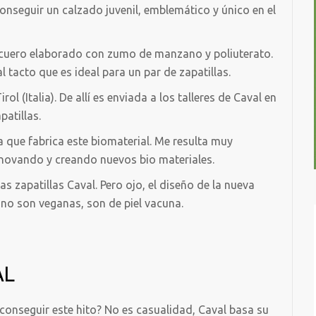
onseguir un calzado juvenil, emblemático y único en el
n cuero elaborado con zumo de manzano y poliuterato.
al tacto que es ideal para un par de zapatillas.
rol (Italia). De allí es enviada a los talleres de Caval en
atillas.
a que fabrica este biomaterial. Me resulta muy
nnovando y creando nuevos bio materiales.
as zapatillas Caval. Pero ojo, el diseño de la nueva
 no son veganas, son de piel vacuna.
AL
 conseguir este hito? No es casualidad, Caval basa su