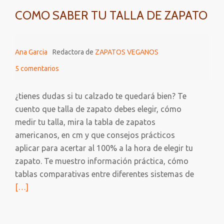
COMO SABER TU TALLA DE ZAPATO
Ana Garcia
Redactora de
ZAPATOS VEGANOS
5 comentarios
¿tienes dudas si tu calzado te quedará bien? Te
cuento que talla de zapato debes elegir, cómo
medir tu talla, mira la tabla de zapatos
americanos, en cm y que consejos prácticos
aplicar para acertar al 100% a la hora de elegir tu
zapato. Te muestro información práctica, cómo
Leer
tablas comparativas entre diferentes sistemas de
más
[…]
sobre
COMO