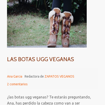
LAS BOTAS UGG VEGANAS
Ana Garcia
Redactora de
ZAPATOS VEGANOS
2 comentarios
¿las botas ugg veganas? Te estarás preguntando,
Ana, has perdido la cabeza como van a ser