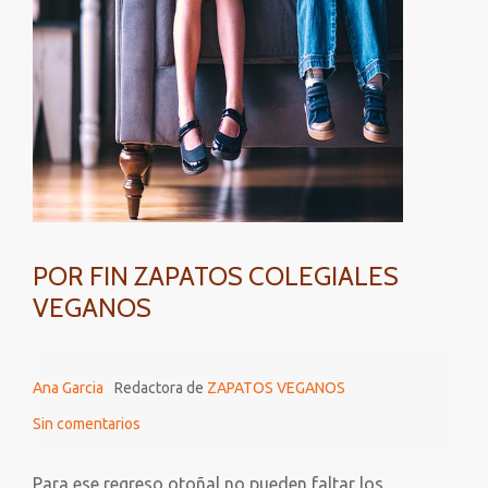
POR FIN ZAPATOS COLEGIALES
VEGANOS
Ana Garcia
Redactora de
ZAPATOS VEGANOS
Sin comentarios
Para ese regreso otoñal no pueden faltar los