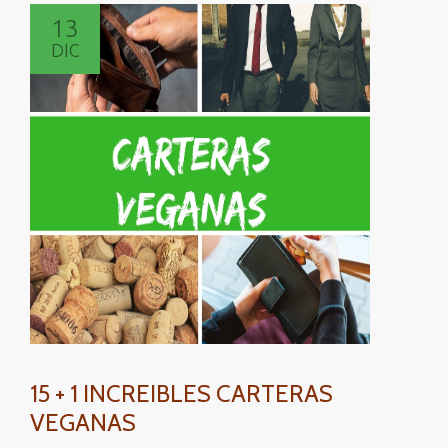
SABER
13
TU
DIC
TALLA
DE
ZAPAT
15 + 1 INCREIBLES CARTERAS
VEGANAS