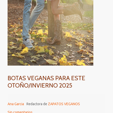
VEGANAS
BOTAS VEGANAS PARA ESTE
OTOÑO/INVIERNO 2025
Ana Garcia
Redactora de
ZAPATOS VEGANOS
Sin comentarios