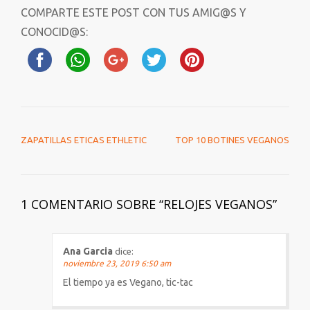
COMPARTE ESTE POST CON TUS AMIG@S Y
CONOCID@S:
NAVEGACIÓN DE ENTRADAS
ZAPATILLAS ETICAS ETHLETIC
TOP 10 BOTINES VEGANOS
1 COMENTARIO SOBRE “
RELOJES VEGANOS
”
Ana Garcia
dice:
noviembre 23, 2019 6:50 am
El tiempo ya es Vegano, tic-tac