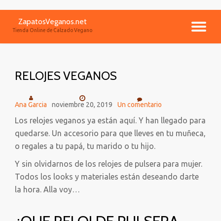
ZapatosVeganos.net
Saltar
CA
Tienda Online de Calzado Vegano
contenido
NA
RELOJES VEGANOS
Ana Garcia
noviembre 20, 2019
Un comentario
Los relojes veganos ya están aquí. Y han llegado para
quedarse. Un accesorio para que lleves en tu muñeca,
o regales a tu papá, tu marido o tu hijo.
Y sin olvidarnos de los relojes de pulsera para mujer.
Todos los looks y materiales están deseando darte
la hora. Alla voy…