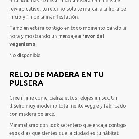
oirá. Además de llevar una camiseta con mensaje
reivindicativo, tu reloj no sólo te marcará la hora de
inicio y fin de la manifestación.
También estará contigo en todo momento dando la
hora y mostrando un mensaje
a favor del
veganismo
.
No disponible
RELOJ DE MADERA EN TU
PULSERA
GreenTime comercializa estos relojes unisex. Un
diseño muy moderno totalmente veggie y fabricado
con madera de arce.
Minimalismo con look setentero que encaja contigo
esos días que sientes que la ciudad es tu hábitat