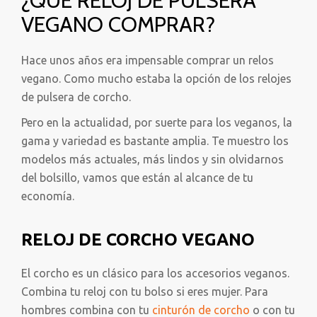
¿QUE RELOJ DE PULSERA
VEGANO COMPRAR?
Hace unos años era impensable comprar un relos
vegano. Como mucho estaba la opción de los relojes
de pulsera de corcho.
Pero en la actualidad, por suerte para los veganos, la
gama y variedad es bastante amplia. Te muestro los
modelos más actuales, más lindos y sin olvidarnos
del bolsillo, vamos que están al alcance de tu
economía.
RELOJ DE CORCHO VEGANO
El corcho es un clásico para los accesorios veganos.
Combina tu reloj con tu bolso si eres mujer. Para
hombres combina con tu
cinturón de corcho
o con tu