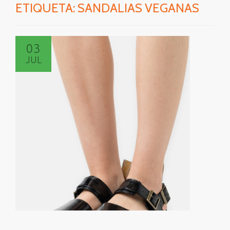
ETIQUETA:
SANDALIAS VEGANAS
03
JUL