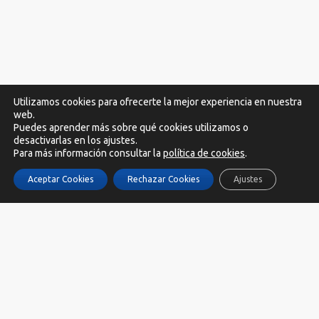
Utilizamos cookies para ofrecerte la mejor experiencia en nuestra
web.
Puedes aprender más sobre qué cookies utilizamos o
desactivarlas en los ajustes.
Para más información consultar la
política de cookies
.
SOCIAL:
Aceptar Cookies
Rechazar Cookies
Ajustes
ZapatosVeganos.net participa en el Programa de Afiliados de Amazon
EU, un programa de publicidad para afiliados diseñado para ofrecer a
sitios web un modo de obtener comisiones por publicidad, publicitando
e incluyendo enlaces a Amazon.es/es.buyvip.com Derechos reservados