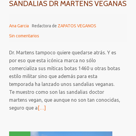
SANDALIAS DR MARTENS VEGANAS
Ana Garcia
Redactora de
ZAPATOS VEGANOS
Sin comentarios
Dr. Martens tampoco quiere quedarse atrás. Y es
por eso que esta icónica marca no sólo
comercializa sus míticas botas 1460 u otras botas
estilo militar sino que además para esta
temporada ha lanzado unos sandalias veganas.
Te muestro como son las sandalias doctor
martens vegan, que aunque no son tan conocidas,
Leer
seguro que a
[…]
más
sobre
SANDALIAS