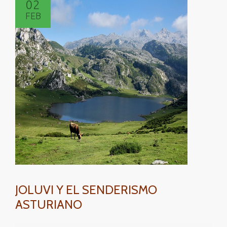
02
DR
FEB
MARTENS
VEGANAS
JOLUVI Y EL SENDERISMO
ASTURIANO