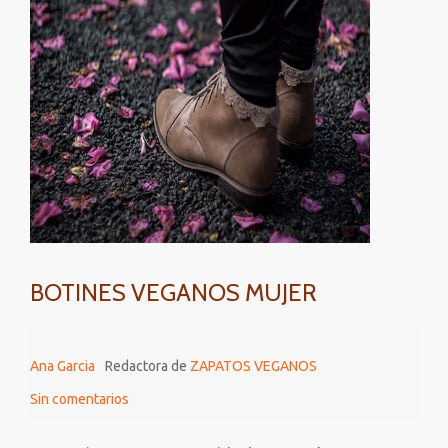
ASTURIANO
BOTINES VEGANOS MUJER
Ana Garcia
Redactora de
ZAPATOS VEGANOS
Sin comentarios