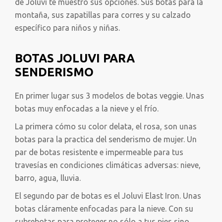
de Joluvi te muestro sus opciones. Sus botas para la
montaña, sus zapatillas para corres y su calzado
específico para niños y niñas.
BOTAS JOLUVI PARA
SENDERISMO
En primer lugar sus 3 modelos de botas veggie. Unas
botas muy enfocadas a la nieve y el frío.
La primera cómo su color delata, el rosa, son unas
botas para la practica del senderismo de mujer. Un
par de botas resistente e impermeable para tus
travesías en condiciones climáticas adversas: nieve,
barro, agua, lluvia.
El segundo par de botas es el Joluvi Elast Iron. Unas
botas cláramente enfocadas para la nieve. Con su
subrebotas para proteger no sólo a tus pies sino