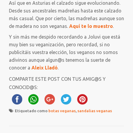
Así que en Asturias el calzado sigue evolucionando.
Desde sus ancestrales madreñas hasta este calzado
más casual. Que por cierto, las madreñas aunque son
de madera no son veganas.
Aquí te lo muestro
.
Y sin más me despido recordando a Joluvi que está
muy bien su veganización, pero recordad, si no
publicitáis vuestra elección, los veganos no somos
adivinos aunque algun@s tenemos la suerte de
conocer a
Aleix Lladó
.
COMPARTE ESTE POST CON TUS AMIG@S Y
CONOCID@S:
Etiquetado como
botas veganas
,
sandalias veganas