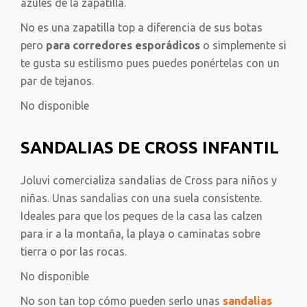
azules de la zapatilla.
No es una zapatilla top a diferencia de sus botas
pero
para corredores esporádicos
o simplemente si
te gusta su estilismo pues puedes ponértelas con un
par de tejanos.
No disponible
SANDALIAS DE CROSS INFANTIL
Joluvi comercializa sandalias de Cross para niños y
niñas. Unas sandalias con una suela consistente.
Ideales para que los peques de la casa las calzen
para ir a la montaña, la playa o caminatas sobre
tierra o por las rocas.
No disponible
No son tan top cómo pueden serlo unas
sandalias