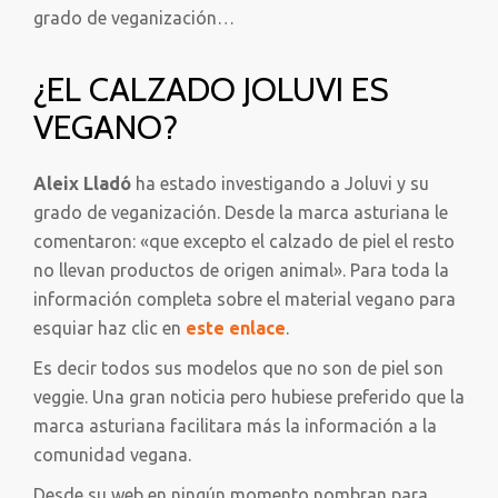
grado de veganización…
¿EL CALZADO JOLUVI ES
VEGANO?
Aleix Lladó
ha estado investigando a Joluvi y su
grado de veganización. Desde la marca asturiana le
comentaron: «que excepto el calzado de piel el resto
no llevan productos de origen animal». Para toda la
información completa sobre el material vegano para
esquiar haz clic en
este enlace
.
Es decir todos sus modelos que no son de piel son
veggie. Una gran noticia pero hubiese preferido que la
marca asturiana facilitara más la información a la
comunidad vegana.
Desde su web en ningún momento nombran para