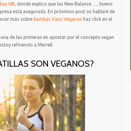
mbas NB
, donde explico que las New Balance …, bueno
rpresa está asegurada. En próximos post os hablaré de
nocer más sobre
bambas Vans Veganas
haz click en el
 una de las primeras en apostar por el concepto vegan
stoy refiriendo a Merrell.
ATILLAS SON VEGANOS?