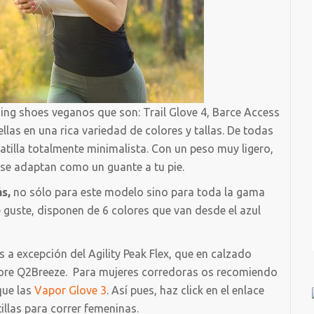
ing shoes veganos que son: Trail Glove 4, Barce Access
ellas en una rica variedad de colores y tallas. De todas
atilla totalmente minimalista. Con un peso muy ligero,
se adaptan como un guante a tu pie.
s,
no sólo para este modelo sino para toda la gama
guste, disponen de 6 colores que van desde el azul
 excepción del Agility Peak Flex, que en calzado
ore Q2Breeze. Para mujeres corredoras os recomiendo
que las
Vapor Glove 3
. Así pues, haz click en el enlace
illas para correr femeninas.