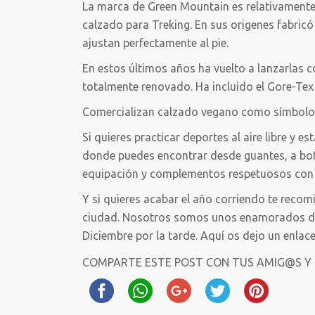
La marca de Green Mountain es relativamente 
calzado para Treking. En sus origenes fabric
ajustan perfectamente al pie.
En estos últimos años ha vuelto a lanzarlas c
totalmente renovado. Ha incluido el Gore-Tex 
Comercializan calzado vegano como símbolo d
Si quieres practicar deportes al aire libre y
donde puedes encontrar desde guantes, a bota
equipación y complementos respetuosos con 
Y si quieres acabar el año corriendo te recom
ciudad. Nosotros somos unos enamorados de la
Diciembre por la tarde. Aquí os dejo un enlac
COMPARTE ESTE POST CON TUS AMIG@S Y