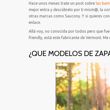
Hace unos meses trate un post sobre
las ba
mejor entra y descúbrelo por ti mism@, la so
otras marcas como Saucony. Y si quieres co
enlace.
Allá voy, no conocida por todos pero que fue
friendly, está este fabricante de Vermont. Me e
¿QUE MODELOS DE ZAP