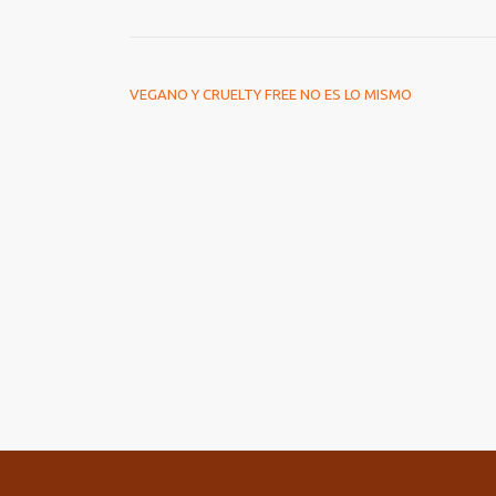
NAVEGACIÓN DE ENTRADAS
VEGANO Y CRUELTY FREE NO ES LO MISMO