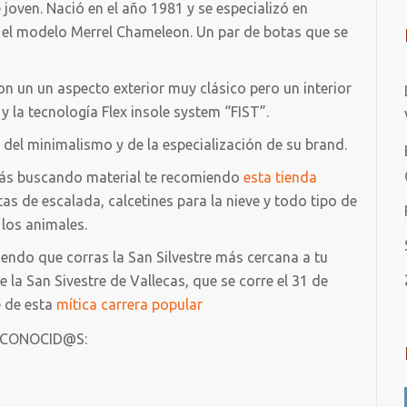
joven. Nació en el año 1981 y se especializó en
ó el modelo Merrel Chameleon. Un par de botas que se
on un un aspecto exterior muy clásico pero un interior
y la tecnología Flex insole system “FIST”.
el minimalismo y de la especialización de su brand.
 estás buscando material te recomiendo
esta tienda
s de escalada, calcetines para la nieve y todo tipo de
los animales.
iendo que corras la San Silvestre más cercana a tu
 San Sivestre de Vallecas, que se corre el 31 de
e de esta
mítica carrera popular
 CONOCID@S: