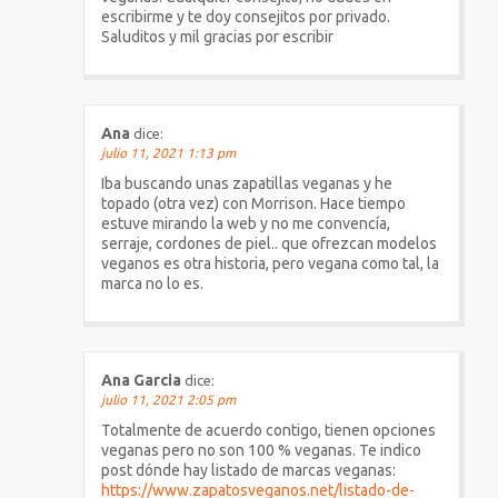
escribirme y te doy consejitos por privado.
Saluditos y mil gracias por escribir
Ana
dice:
julio 11, 2021 1:13 pm
Iba buscando unas zapatillas veganas y he
topado (otra vez) con Morrison. Hace tiempo
estuve mirando la web y no me convencía,
serraje, cordones de piel.. que ofrezcan modelos
veganos es otra historia, pero vegana como tal, la
marca no lo es.
Ana Garcia
dice:
julio 11, 2021 2:05 pm
Totalmente de acuerdo contigo, tienen opciones
veganas pero no son 100 % veganas. Te indico
post dónde hay listado de marcas veganas:
https://www.zapatosveganos.net/listado-de-