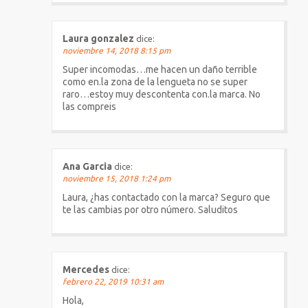
Laura gonzalez
dice:
noviembre 14, 2018 8:15 pm
Super incomodas…me hacen un daño terrible
como en.la zona de la lengueta no se super
raro…estoy muy descontenta con.la marca. No
las compreis
Ana Garcia
dice:
noviembre 15, 2018 1:24 pm
Laura, ¿has contactado con la marca? Seguro que
te las cambias por otro número. Saluditos
Mercedes
dice:
febrero 22, 2019 10:31 am
Hola,