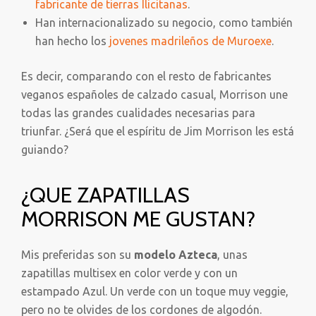
fabricante de tierras Ilicitanas
.
Han internacionalizado su negocio, como también
han hecho los
jovenes madrileños de Muroexe
.
Es decir, comparando con el resto de fabricantes
veganos españoles de calzado casual, Morrison une
todas las grandes cualidades necesarias para
triunfar. ¿Será que el espíritu de Jim Morrison les está
guiando?
¿QUE ZAPATILLAS
MORRISON ME GUSTAN?
Mis preferidas son su
modelo Azteca
, unas
zapatillas multisex en color verde y con un
estampado Azul. Un verde con un toque muy veggie,
pero no te olvides de los cordones de algodón.