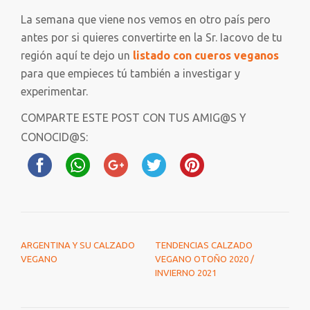
La semana que viene nos vemos en otro país pero
antes por si quieres convertirte en la Sr. Iacovo de tu
región aquí te dejo un
listado con cueros veganos
para que empieces tú también a investigar y
experimentar.
COMPARTE ESTE POST CON TUS AMIG@S Y
CONOCID@S:
NAVEGACIÓN DE ENTRADAS
ARGENTINA Y SU CALZADO
TENDENCIAS CALZADO
VEGANO
VEGANO OTOÑO 2020 /
INVIERNO 2021