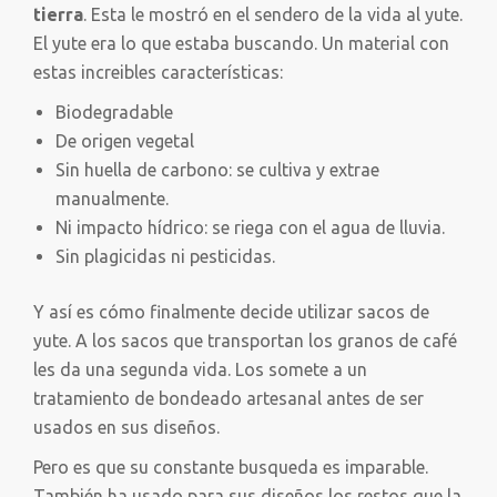
tierra
. Esta le mostró en el sendero de la vida al yute.
El yute era lo que estaba buscando. Un material con
estas increibles características:
Biodegradable
De origen vegetal
Sin huella de carbono: se cultiva y extrae
manualmente.
Ni impacto hídrico: se riega con el agua de lluvia.
Sin plagicidas ni pesticidas.
Y así es cómo finalmente decide utilizar sacos de
yute. A los sacos que transportan los granos de café
les da una segunda vida. Los somete a un
tratamiento de bondeado artesanal antes de ser
usados en sus diseños.
Pero es que su constante busqueda es imparable.
También ha usado para sus diseños los restos que la