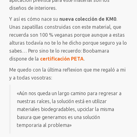
aplicación prevista para este material son los
diseños de interiores.
Y así es cómo nace su
nueva colección de KM0
.
Unas zapatillas construidas con este material, que
recuerda son 100 % veganas porque aunque a estas
alturas todavía no te lo he dicho porque seguro ya lo
sabes… Pero sino te lo recuerdo: Boobamara
dispone de la
certificación PETA
.
Me quedo con la última reflexion que me regaló a mi
y a todas vosotras:
«Aún nos queda un largo camino para regresar a
nuestras raíces, la solución está en utilizar
materiales biodegradables, upciclar la misma
basura que generamos es una solución
temporaria al problema»