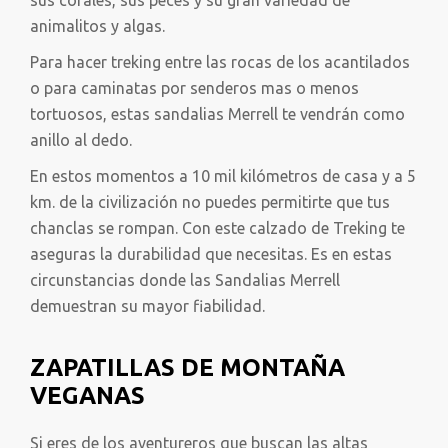
sus corales, sus peces y su gran variedad de
animalitos y algas.
Para hacer treking entre las rocas de los acantilados
o para caminatas por senderos mas o menos
tortuosos, estas sandalias Merrell te vendrán como
anillo al dedo.
En estos momentos a 10 mil kilómetros de casa y a 5
km. de la civilización no puedes permitirte que tus
chanclas se rompan. Con este calzado de Treking te
aseguras la durabilidad que necesitas. Es en estas
circunstancias donde las Sandalias Merrell
demuestran su mayor fiabilidad.
ZAPATILLAS DE MONTAÑA
VEGANAS
Si eres de los aventureros que buscan las altas