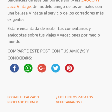
tendencias de esta temporada son..» las
SAUCONY
Jazz Vintage
. Un modelo amigo de los animales con
una belleza Vintage al servicio de los corredores más
exigentes.
Estaré encantada de recibir tus comentarios y
anécdotas sobre tus viajes y vacaciones por medio
mundo.
COMPARTE ESTE POST CON TUS AMIG@S Y
CONOCID@S:
NAVEGACIÓN DE ENTRADAS
ECOALF EL CALZADO
¿ EXISTEN LOS ZAPATOS
RECICLADO DE KM. 0
VEGETARIANOS ?