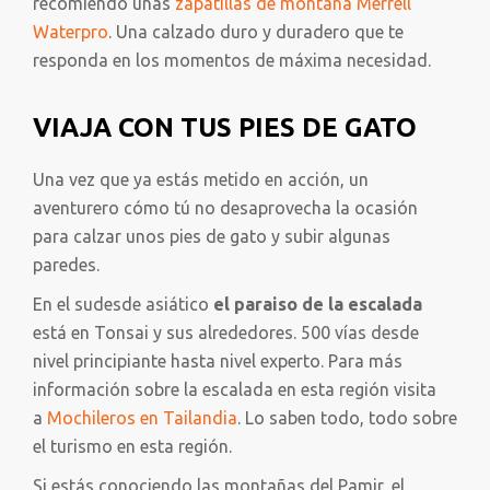
recomiendo unas
zapatillas de montaña Merrell
Waterpro
. Una calzado duro y duradero que te
responda en los momentos de máxima necesidad.
VIAJA CON TUS PIES DE GATO
Una vez que ya estás metido en acción, un
aventurero cómo tú no desaprovecha la ocasión
para calzar unos pies de gato y subir algunas
paredes.
En el sudesde asiático
el paraiso de la escalada
está en Tonsai y sus alrededores. 500 vías desde
nivel principiante hasta nivel experto. Para más
información sobre la escalada en esta región visita
a
Mochileros en Tailandia
. Lo saben todo, todo sobre
el turismo en esta región.
Si estás conociendo las montañas del Pamir, el