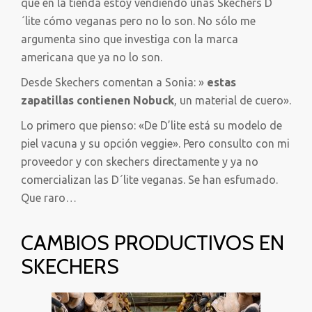
que en la tienda estoy vendiendo unas Skechers D
´lite cómo veganas pero no lo son. No sólo me
argumenta sino que investiga con la marca
americana que ya no lo son.
Desde Skechers comentan a Sonia: »
estas
zapatillas contienen Nobuck
, un material de cuero».
Lo primero que pienso: «De D’lite está su modelo de
piel vacuna y su opción veggie». Pero consulto con mi
proveedor y con skechers directamente y ya no
comercializan las D´lite veganas. Se han esfumado.
Que raro…
CAMBIOS PRODUCTIVOS EN
SKECHERS