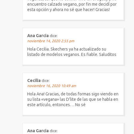
encuentro calzado vegano, por fin me decidí por
esta opción y ahora no sé que hacer! Gracias!
Ana Garcia
dice:
noviembre 14, 2020 2:55 pm
Hola Cecilia. Skechers ya ha actualizado su
listado de modelos veganos. Es fiable. Saluditos
Cecilia
dice:
noviembre 16, 2020 10:49 am
Hola Ana! Gracias, de todas formas sigo viendo en
su lista «vegana» las D’lite de las que se habla en
este artículo, entonces… No sé
Ana Garcia
dice: