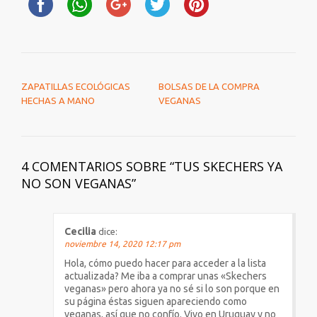
NAVEGACIÓN DE ENTRADAS
ZAPATILLAS ECOLÓGICAS
BOLSAS DE LA COMPRA
HECHAS A MANO
VEGANAS
4 COMENTARIOS SOBRE “
TUS SKECHERS YA
NO SON VEGANAS
”
Cecilia
dice:
noviembre 14, 2020 12:17 pm
Hola, cómo puedo hacer para acceder a la lista
actualizada? Me iba a comprar unas «Skechers
veganas» pero ahora ya no sé si lo son porque en
su página éstas siguen apareciendo como
veganas, así que no confío. Vivo en Uruguay y no