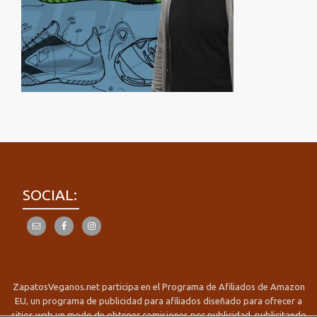
SOCIAL:
ZapatosVeganos.net participa en el Programa de Afiliados de Amazon
EU, un programa de publicidad para afiliados diseñado para ofrecer a
sitios web un modo de obtener comisiones por publicidad, publicitando