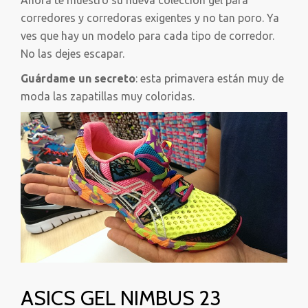
Ahora te muestro su nueva colección gel para
corredores y corredoras exigentes y no tan poro. Ya
ves que hay un modelo para cada tipo de corredor.
No las dejes escapar.
Guárdame un secreto
: esta primavera están muy de
moda las zapatillas muy coloridas.
ASICS GEL NIMBUS 23