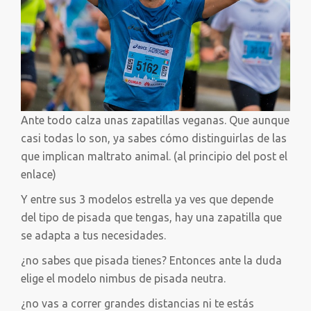
Ante todo calza unas zapatillas veganas. Que aunque
casi todas lo son, ya sabes cómo distinguirlas de las
que implican maltrato animal. (al principio del post el
enlace)
Y entre sus 3 modelos estrella ya ves que depende
del tipo de pisada que tengas, hay una zapatilla que
se adapta a tus necesidades.
¿no sabes que pisada tienes? Entonces ante la duda
elige el modelo nimbus de pisada neutra.
¿no vas a correr grandes distancias ni te estás