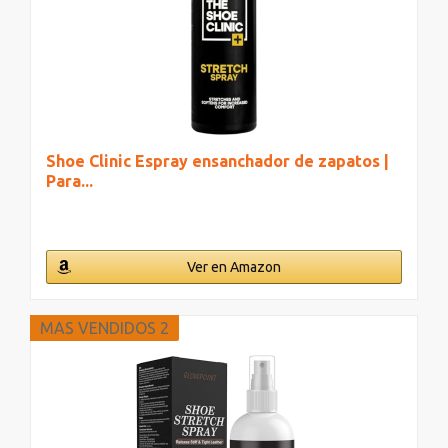
Shoe Clinic Espray ensanchador de zapatos |
Para...
Ver en Amazon
MAS VENDIDOS 2