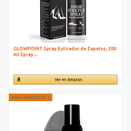
GLOWPOINT Spray Estirador de Zapatos, 200
ml Spray...
Ver en Amazon
MAS VENDIDOS 3