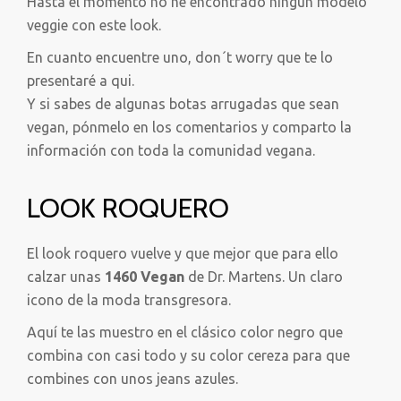
Hasta el momento no he encontrado ningún modelo
veggie con este look.
En cuanto encuentre uno, don´t worry que te lo
presentaré a qui.
Y si sabes de algunas botas arrugadas que sean
vegan, pónmelo en los comentarios y comparto la
información con toda la comunidad vegana.
LOOK ROQUERO
El look roquero vuelve y que mejor que para ello
calzar unas
1460 Vegan
de Dr. Martens. Un claro
icono de la moda transgresora.
Aquí te las muestro en el clásico color negro que
combina con casi todo y su color cereza para que
combines con unos jeans azules.