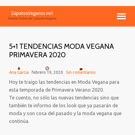
ZapatosVeganos.net
Saltar
CA
Tienda Online de Calzado Vegano
contenido
NA
5+1 TENDENCIAS MODA VEGANA
PRIMAVERA 2020
Ana Garcia
febrero 19, 2020
Sin comentarios
Hoy te traigo las tendencias en Moda Vegana para
esta temporada de Primavera Verano 2020.
Te cuento, no sólo las nuevas tendencias sino que
también te informo de los look que ya pasarán de
moda y son cosa del pasado y la moda vegana que
continúa.