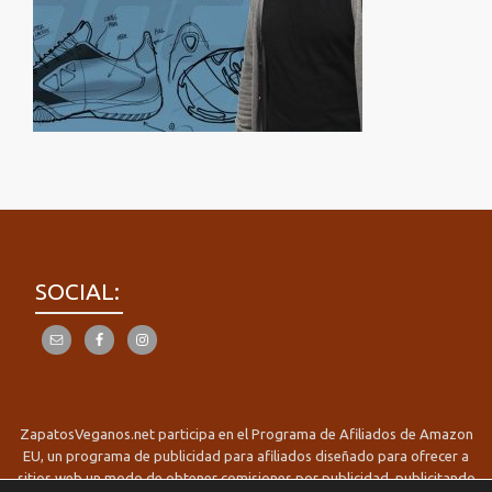
SOCIAL:
ZapatosVeganos.net participa en el Programa de Afiliados de Amazon
EU, un programa de publicidad para afiliados diseñado para ofrecer a
sitios web un modo de obtener comisiones por publicidad, publicitando