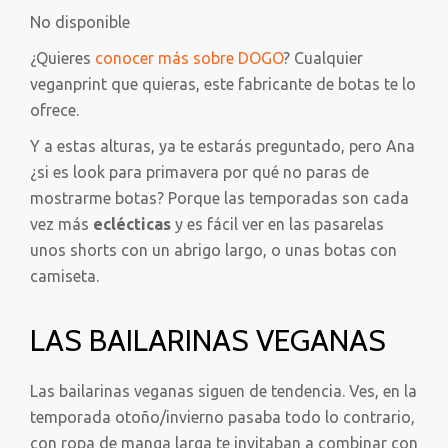
No disponible
¿Quieres
conocer más sobre DOGO
? Cualquier
veganprint que quieras, este fabricante de botas te lo
ofrece.
Y a estas alturas, ya te estarás preguntado, pero Ana
¿si es look para primavera por qué no paras de
mostrarme botas? Porque las temporadas son cada
vez más
eclécticas
y es fácil ver en las pasarelas
unos shorts con un abrigo largo, o unas botas con
camiseta.
LAS BAILARINAS VEGANAS
Las bailarinas veganas siguen de tendencia. Ves, en la
temporada otoño/invierno pasaba todo lo contrario,
con ropa de manga larga te invitaban a combinar con