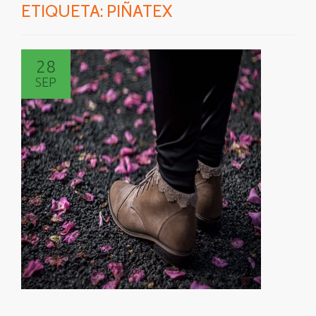
ETIQUETA:
PIÑATEX
28
SEP