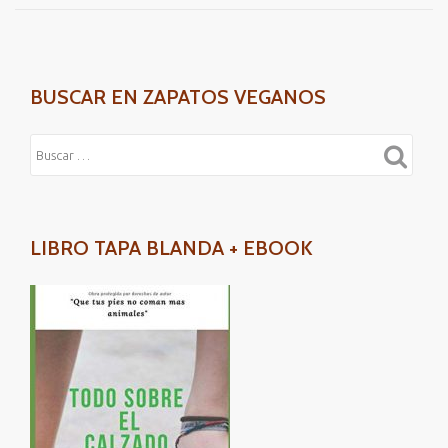
MUJER
BUSCAR EN ZAPATOS VEGANOS
LIBRO TAPA BLANDA + EBOOK