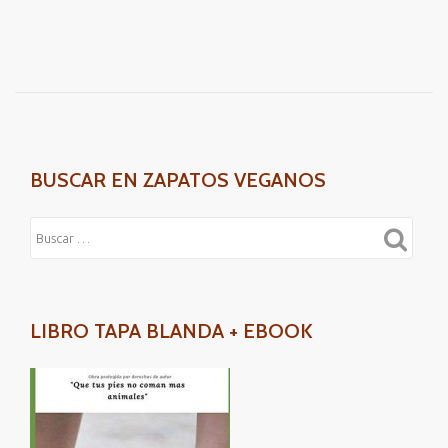
sobre
ZAPATOS
ECOLOGICOS
Y
CALZADO
VEGANO
BUSCAR EN ZAPATOS VEGANOS
LIBRO TAPA BLANDA + EBOOK