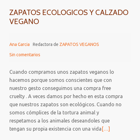
ZAPATOS ECOLOGICOS Y CALZADO
VEGANO
Ana Garcia
Redactora de
ZAPATOS VEGANOS
Sin comentarios
Cuando compramos unos zapatos veganos lo
hacemos porque somos conscientes que con
nuestro gesto conseguimos una compra free
cruelty . A veces damos por hecho en esta compra
que nuestros zapatos son ecológicos. Cuando no
somos cómplices de la tortura animal y
respetamos a los animales deseandoles que
Leer
tengan su propia existencia con una vida
[…]
más